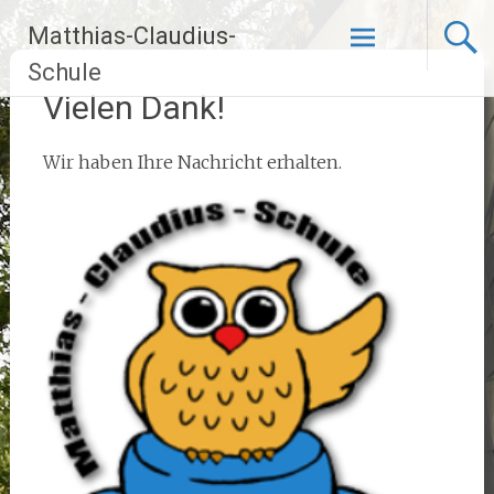
Zum
Matthias-Claudius-
Inhalt
springen
Schule
Vielen Dank!
Wir haben Ihre Nachricht erhalten.